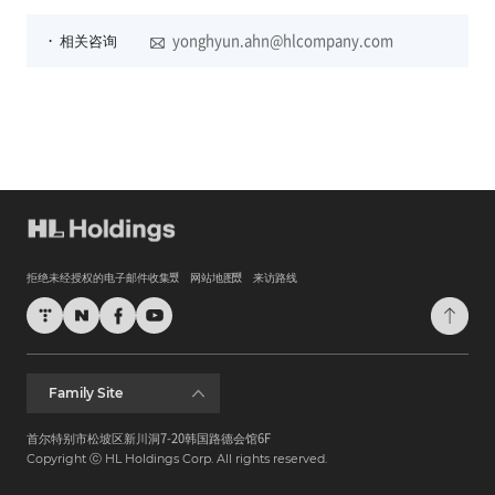
EXIT
ㆍ 相关咨询
yonghyun.ahn@hlcompany.com
拒绝未经授权的电子邮件收集
网站地图
来访路线
Family Site
首尔特别市松坡区新川洞7-20韩国路德会馆6F
Copyright ⓒ HL Holdings Corp. All rights reserved.