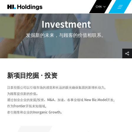
CHN
ENG
Investment
KOR
发掘新的未来，与顾客的价值相联系。
新项目挖掘ㆍ投资
汉拿控股公司以引领市场的感觉和长远的眼光确保集团的新增长动力,
为顾客提供新的价值。
通过创业企业的发掘/投资、M&A、加速、各事业领域 New Biz.Model开发,
作为frontier开拓未知领域,
牵引顾客和企业的Inorganic Growth。