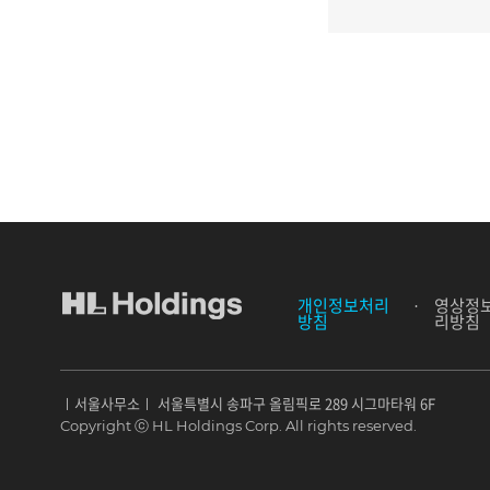
개인정보처리
영상정보
방침
리방침
ㅣ서울사무소ㅣ 서울특별시 송파구 올림픽로 289 시그마타워 6F
Copyright ⓒ HL Holdings Corp. All rights reserved.