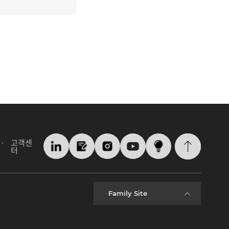
고객센
터
Family Site