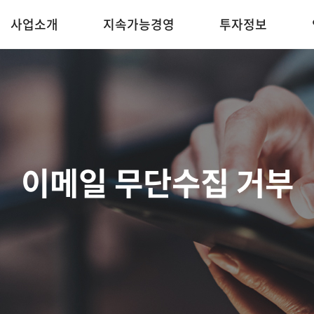
사업소개
지속가능경영
투자정보
이메일 무단수집 거부