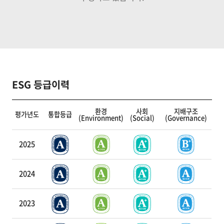
ESG 등급이력
환경
사회
지배구조
평가년도
통합등급
(Environment)
(Social)
(Governance)
2025
2024
2023