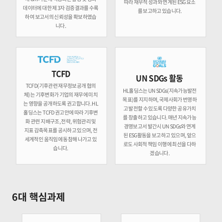
따라 재무적 성과와 연계된 ESG 요소
데이터에 대한 제 3자 검증결과를 수록
를 보고하고 있습니다.
하여 보고서의 신뢰성을 확보하였습
니다.
TCFD
UN SDGs 활동
TCFD(기후관련 재무정보공개 협의
HL홀딩스는 UN SDGs(지속가능발전
체)는 기후변화가 기업의 재무에 미치
목표)를 지지하며, 국제사회가 번영하
는 영향을 공개하도록 권고합니다. HL
고 발전할 수 있도록 다양한 공유가치
홀딩스는 TCFD 권고안에 따라 기후변
를 창출하고 있습니다. 매년 지속가능
화 관련 지배구조, 전략, 위험관리 및
경영보고서 발간시 UN SDGs와 연계
지표 감축목표를 공시하고 있으며, 전
된 ESG활동을 보고하고 있으며, 앞으
세계적인 움직임에 동참해 나가고 있
로도 사회적 책임 이행에 최선을 다하
습니다.
겠습니다.
6대 핵심과제