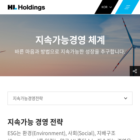
KOR
ENG
CHN
지속가능경영 체계
바른 마음과 방법으로 지속가능한 성장을 추구합니다.
지속가능 경영 전략
ESG는 환경(Environment), 사회(Social), 지배구조