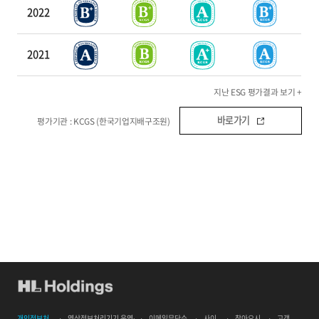
2022
2021
지난 ESG 평가결과 보기 +
바로가기
평가기관 : KCGS (한국기업지배구조원)
개인정보처
영상정보처리기기 운영∙
이메일무단수
사이
찾아오시
고객