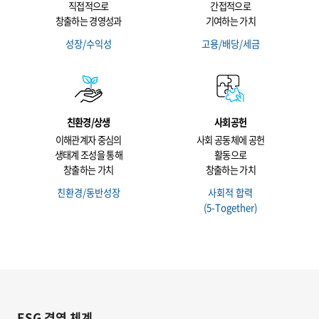
직접적으로
간접적으로
창출하는 경영성과
기여하는 가치
성장/수익성
고용/배당/세금
친환경/상생
사회공헌
이해관계자 중심의
사회 공동체에 공헌
생태계 조성을 통해
활동으로
창출하는 가치
창출하는 가치
친환경/동반성장
사회적 합력
(5-Together)
ESG 경영 체계