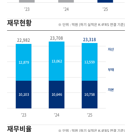
'23
'24
'25
재무현황
※ 단위 : 억원 (하기 실적은 K-IFRS 연결 기준)
23,708
23,318
22,982
자산
13,062
12,559
12,879
부채
자본
10,103
10,646
10,758
'23
'24
'25
재무비율
※ 단위 : 억원 (하기 실적은 K-IFRS 연결 기준)