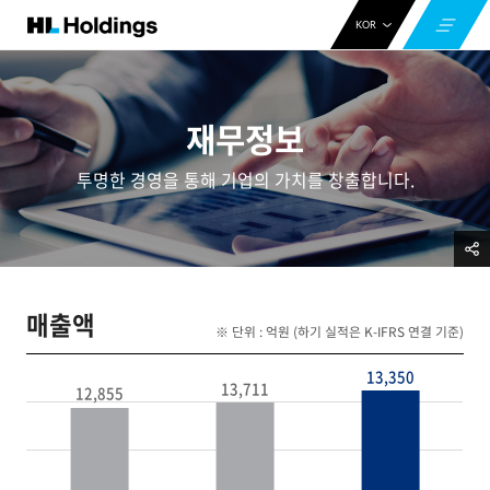
KOR
ENG
CHN
재무정보
투명한 경영을 통해 기업의 가치를 창출합니다.
매출액
※ 단위 : 억원 (하기 실적은 K-IFRS 연결 기준)
13,350
13,711
12,855