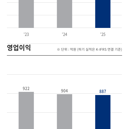
'23
'24
'25
영업이익
※ 단위 : 억원 (하기 실적은 K-IFRS 연결 기준)
922
904
887